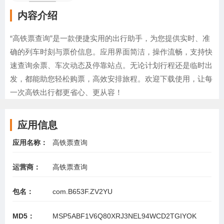
内容介绍
“高铁票查询”是一款便捷实用的出行助手，为您提供实时、准
确的列车时刻与票价信息。应用界面简洁，操作流畅，支持快
速查询余票、车次动态及停靠站点。无论计划行程还是临时出
发，都能助您轻松购票，高效安排旅程。欢迎下载使用，让每
一次高铁出行都更省心、更从容！
应用信息
应用名称：
高铁票查询
运营商：
高铁票查询
包名：
com.B653F.ZV2YU
MD5：
MSP5ABF1V6Q80XRJ3NEL94WCD2TGIYOK